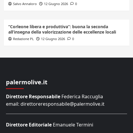
Salvo Annaloro
12 Giugno 2026
0
“Corleone libera e produttiva”: buona la seconda
all’insegna della valorizzazione delle eccellenze locali
Redazione PL
12 Giugno 2026
0
palermolive.it
Direttore Responsabile
Federica Raccuglia
email: direttoreresponsabile@palermolive.it
Direttore Editoriale
Emanuele Termini