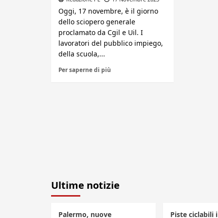
Oggi, 17 novembre, è il giorno
dello sciopero generale
proclamato da Cgil e Uil. I
lavoratori del pubblico impiego,
della scuola,...
Per saperne di più
Ultime notizie
Palermo, nuove
Piste ciclabili 