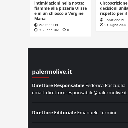
intimidazioni nella notte:
Circoscrizione
fiamme alla pizzeria Ulisse
decisioni unila
e in un chiosco a Vergine
rispetto per il
Maria
Redazione PL
9 Giugno 2026
Redazione PL
9 Giugno 2026
0
palermolive.it
Direttore Responsabile
Federica Raccuglia
email: direttoreresponsabile@palermolive.it
Direttore Editoriale
Emanuele Termini