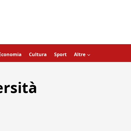
Economia
Cultura
Sport
Altre
ersità