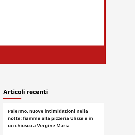
Articoli recenti
Palermo, nuove intimidazioni nella
notte: fiamme alla pizzeria Ulisse e in
un chiosco a Vergine Maria