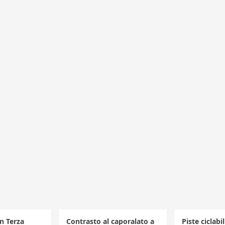
in Terza
Contrasto al caporalato a
Piste ciclabi