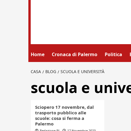
Home
Cronaca di Palermo
Politica
CASA
BLOG
SCUOLA E UNIVERSITÀ
scuola e univ
Sciopero 17 novembre, dal
trasporto pubblico alle
scuole: cosa si ferma a
Palermo
Redazione PL
17 Novembre 2023