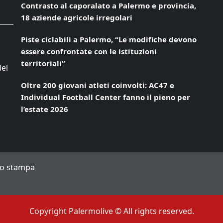
Contrasto al caporalato a Palermo e provincia,
18 aziende agricole irregolari
Piste ciclabili a Palermo, “Le modifiche devono
essere confrontate con le istituzioni
territoriali”
del
Oltre 200 giovani atleti coinvolti: AC47 e
Individual Football Center fanno il pieno per
l’estate 2026
to stampa
Copyright Palermolive © All rights reserved.