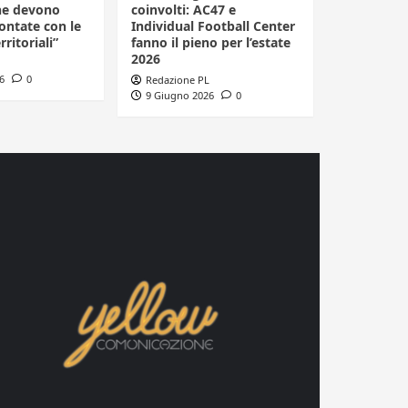
he devono
coinvolti: AC47 e
ontate con le
Individual Football Center
rritoriali”
fanno il pieno per l’estate
2026
6
0
Redazione PL
9 Giugno 2026
0