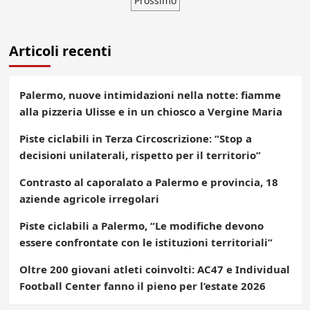
Prossimo
degli
articoli
Articoli recenti
Palermo, nuove intimidazioni nella notte: fiamme
alla pizzeria Ulisse e in un chiosco a Vergine Maria
Piste ciclabili in Terza Circoscrizione: “Stop a
decisioni unilaterali, rispetto per il territorio”
Contrasto al caporalato a Palermo e provincia, 18
aziende agricole irregolari
Piste ciclabili a Palermo, “Le modifiche devono
essere confrontate con le istituzioni territoriali”
Oltre 200 giovani atleti coinvolti: AC47 e Individual
Football Center fanno il pieno per l’estate 2026