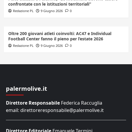
confrontate con le istituzioni territoriali”
Redazione PL
9 Giugno 2026
0
Oltre 200 giovani atleti coinvolti: AC47 e Individual
Football Center fanno il pieno per l’estate 2026
Redazione PL
9 Giugno 2026
0
palermolive.it
Direttore Responsabile
Federica Raccuglia
email: direttoreresponsabile@palermolive.it
Direttore Editoriale
Emanuele Termini