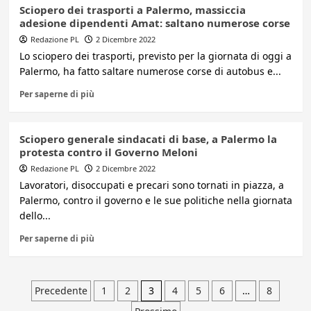
Sciopero dei trasporti a Palermo, massiccia
adesione dipendenti Amat: saltano numerose corse
Redazione PL
2 Dicembre 2022
Lo sciopero dei trasporti, previsto per la giornata di oggi a
Palermo, ha fatto saltare numerose corse di autobus e...
Per saperne di più
Sciopero generale sindacati di base, a Palermo la
protesta contro il Governo Meloni
Redazione PL
2 Dicembre 2022
Lavoratori, disoccupati e precari sono tornati in piazza, a
Palermo, contro il governo e le sue politiche nella giornata
dello...
Per saperne di più
Paginazione
Precedente
1
2
3
4
5
6
…
8