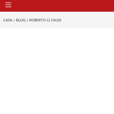
Menu
principale
CASA
BLOG
ROBERTO LI CAUSI