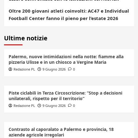
Oltre 200 giovani atleti coinvolti: AC47 e Individual
Football Center fanno il pieno per l’estate 2026
Ultime notizie
Palermo, nuove intimidazioni nella notte: fiamme alla
pizzeria Ulisse e in un chiosco a Vergine Maria
Redazione PL
9 Giugno 2026
0
Piste ciclabili in Terza Circoscrizione: “Stop a decisioni
unilaterali, rispetto per il territorio”
Redazione PL
9 Giugno 2026
0
Contrasto al caporalato a Palermo e provincia, 18
aziende agricole irregolari