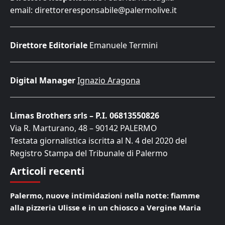
email: direttoreresponsabile@palermolive.it
Direttore Editoriale
Emanuele Termini
Digital Manager
Ignazio Aragona
Limas Brothers srls – P.I. 06813550826
Via R. Marturano, 48 – 90142 PALERMO
Testata giornalistica iscritta al N. 4 del 2020 del
Registro Stampa del Tribunale di Palermo
Articoli recenti
Palermo, nuove intimidazioni nella notte: fiamme
alla pizzeria Ulisse e in un chiosco a Vergine Maria