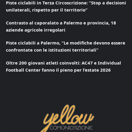
Piste ciclabili in Terza Circoscrizione: “Stop a decisioni
unilaterali, rispetto per il territorio”
Contrasto al caporalato a Palermo e provincia, 18
aziende agricole irregolari
Piste ciclabili a Palermo, “Le modifiche devono essere
confrontate con le istituzioni territoriali”
Oltre 200 giovani atleti coinvolti: AC47 e Individual
Football Center fanno il pieno per l’estate 2026