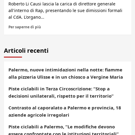
Roberto Li Causi lascia la carica di direttore generale
all'interno di Rap, presentando le sue dimissioni formali
al CdA. L'organo...
Per saperne di più
Articoli recenti
Palermo, nuove intimidazioni nella notte: fiamme
alla pizzeria Ulisse e in un chiosco a Vergine Maria
Piste ciclabili in Terza Circoscrizione: “Stop a
decisioni unilaterali, rispetto per il territorio”
Contrasto al caporalato a Palermo e provincia, 18
aziende agricole irregolari
Piste ciclabili a Palermo, “Le modifiche devono
essere confrontate con le istituzioni territoriali”