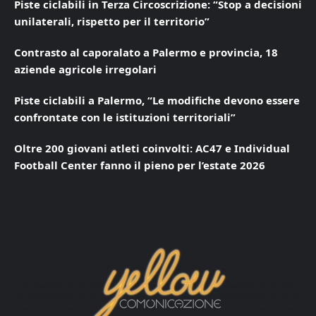
Piste ciclabili in Terza Circoscrizione: “Stop a decisioni
unilaterali, rispetto per il territorio”
Contrasto al caporalato a Palermo e provincia, 18
aziende agricole irregolari
Piste ciclabili a Palermo, “Le modifiche devono essere
confrontate con le istituzioni territoriali”
Oltre 200 giovani atleti coinvolti: AC47 e Individual
Football Center fanno il pieno per l’estate 2026