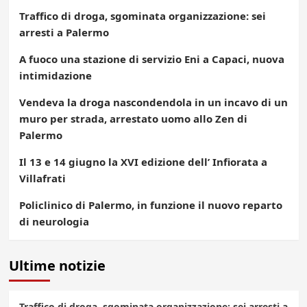
Traffico di droga, sgominata organizzazione: sei
arresti a Palermo
A fuoco una stazione di servizio Eni a Capaci, nuova
intimidazione
Vendeva la droga nascondendola in un incavo di un
muro per strada, arrestato uomo allo Zen di
Palermo
Il 13 e 14 giugno la XVI edizione dell’ Infiorata a
Villafrati
Policlinico di Palermo, in funzione il nuovo reparto
di neurologia
Ultime notizie
Traffico di droga, sgominata organizzazione: sei arresti a