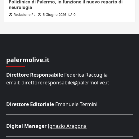
Policlinico di Palermo, in funzione il nuovo reparto di
neurologia
Redazione PL
5 Giugno 2026
0
palermolive.it
Direttore Responsabile
Federica Raccuglia
email: direttoreresponsabile@palermolive.it
Direttore Editoriale
Emanuele Termini
Digital Manager
Ignazio Aragona