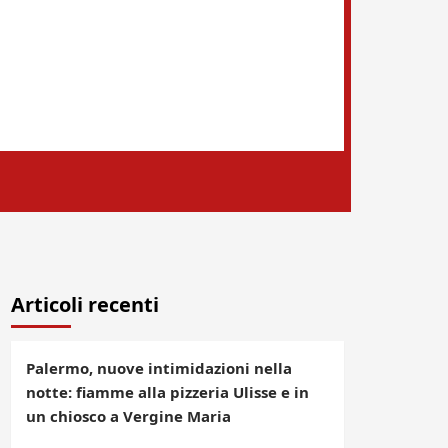
Articoli recenti
Palermo, nuove intimidazioni nella
notte: fiamme alla pizzeria Ulisse e in
un chiosco a Vergine Maria