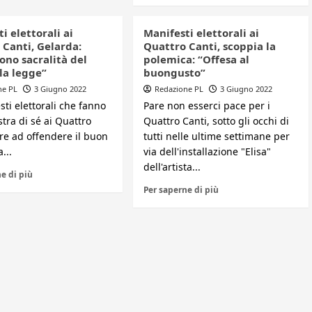
i elettorali ai
Manifesti elettorali ai
 Canti, Gelarda:
Quattro Canti, scoppia la
ono sacralità del
polemica: “Offesa al
la legge”
buongusto”
ne PL
3 Giugno 2022
Redazione PL
3 Giugno 2022
sti elettorali che fanno
Pare non esserci pace per i
tra di sé ai Quattro
Quattro Canti, sotto gli occhi di
tre ad offendere il buon
tutti nelle ultime settimane per
...
via dell'installazione "Elisa"
dell'artista...
e di più
Per saperne di più