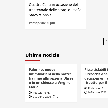
Quattro Canti in occasione del
trentennale delle stragi di mafia.
Stavolta non si...
Per saperne di più
P
1
d
Ultime notizie
a
Palermo, nuove
Piste ciclabili 
intimidazioni nella notte:
Circoscrizione
fiamme alla pizzeria Ulisse
decisioni unila
e in un chiosco a Vergine
rispetto per il
Maria
Redazione PL
9 Giugno 2026
Redazione PL
9 Giugno 2026
0