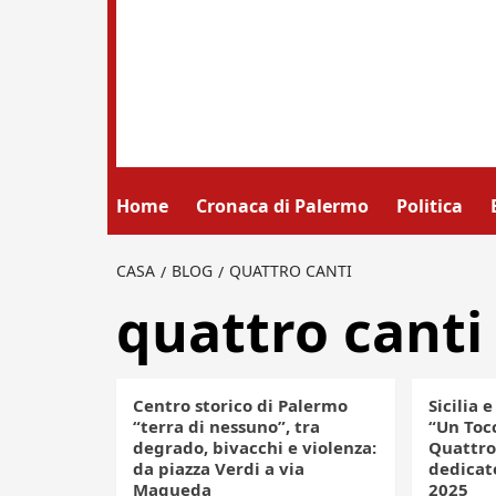
Home
Cronaca di Palermo
Politica
CASA
BLOG
QUATTRO CANTI
quattro canti
Centro storico di Palermo
Sicilia 
“terra di nessuno”, tra
“Un Tocc
degrado, bivacchi e violenza:
Quattro
da piazza Verdi a via
dedicato
Maqueda
2025