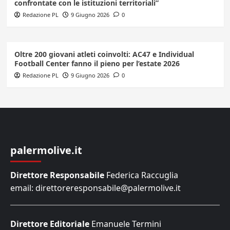
confrontate con le istituzioni territoriali”
Redazione PL
9 Giugno 2026
0
Oltre 200 giovani atleti coinvolti: AC47 e Individual
Football Center fanno il pieno per l’estate 2026
Redazione PL
9 Giugno 2026
0
palermolive.it
Direttore Responsabile
Federica Raccuglia
email: direttoreresponsabile@palermolive.it
Direttore Editoriale
Emanuele Termini