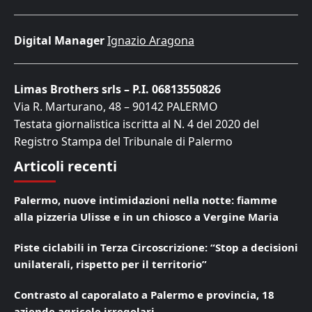
Digital Manager
Ignazio Aragona
Limas Brothers srls – P.I. 06813550826
Via R. Marturano, 48 – 90142 PALERMO
Testata giornalistica iscritta al N. 4 del 2020 del
Registro Stampa del Tribunale di Palermo
Articoli recenti
Palermo, nuove intimidazioni nella notte: fiamme
alla pizzeria Ulisse e in un chiosco a Vergine Maria
Piste ciclabili in Terza Circoscrizione: “Stop a decisioni
unilaterali, rispetto per il territorio”
Contrasto al caporalato a Palermo e provincia, 18
aziende agricole irregolari