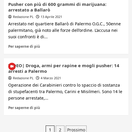
Pusher con più di 600 grammi di marijuana:
arrestato a Ballarò
Redazione PL
13 Aprile 2021
Arrestato nel quartiere Ballarò di Palermo O.G.C., 50enne
palermitano, già noto alle forze dell’ordine. L’accusa nei
suoi confronti è di...
Per saperne di più
VIDEO| Droga, armi per rapine e mogli pusher: 14
arresti a Palermo
Redazione PL
4 Marzo 2021
Operazione dei Carabinieri contro lo spaccio di sostanza
di stupefacenti tra Palermo, Carini e Misilmeri. Sono 14 le
persone arrestate,...
Per saperne di più
Paginazione
1
2
Prossimo