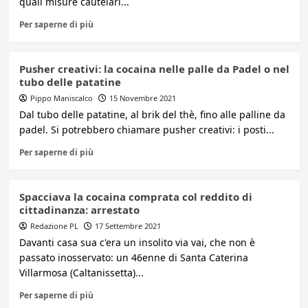
quali misure cautelari...
Per saperne di più
Pusher creativi: la cocaina nelle palle da Padel o nel
tubo delle patatine
Pippo Maniscalco
15 Novembre 2021
Dal tubo delle patatine, al brik del thè, fino alle palline da
padel. Si potrebbero chiamare pusher creativi: i posti...
Per saperne di più
Spacciava la cocaina comprata col reddito di
cittadinanza: arrestato
Redazione PL
17 Settembre 2021
Davanti casa sua c'era un insolito via vai, che non è
passato inosservato: un 46enne di Santa Caterina
Villarmosa (Caltanissetta)...
Per saperne di più