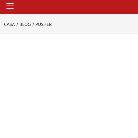
Menu
principale
CASA
BLOG
PUSHER