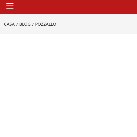
Menu
principale
CASA
BLOG
POZZALLO