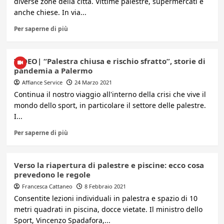
diverse zone della città. Vittime palestre, supermercati e
anche chiese. In via...
Per saperne di più
VIDEO| “Palestra chiusa e rischio sfratto”, storie di
pandemia a Palermo
Affiance Service
24 Marzo 2021
Continua il nostro viaggio all'interno della crisi che vive il
mondo dello sport, in particolare il settore delle palestre.
I...
Per saperne di più
Verso la riapertura di palestre e piscine: ecco cosa
prevedono le regole
Francesca Cattaneo
8 Febbraio 2021
Consentite lezioni individuali in palestra e spazio di 10
metri quadrati in piscina, docce vietate. Il ministro dello
Sport, Vincenzo Spadafora,...