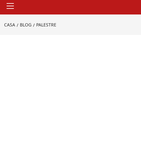
Menu
principale
CASA
BLOG
PALESTRE