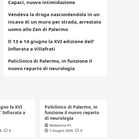
Capaci, nuova intimidazione
Vendeva la droga nascondendola in un
incavo di un muro per strada, arrestato
uomo allo Zen di Palermo
Il 13 e 14 giugno la XVI edizione dell’
Infiorata a Villafrati
Policlinico di Palermo, in funzione il
nuovo reparto di neurologia
ugno la XVI
Policlinico di Palermo, in
’ Infiorata a
funzione il nuovo reparto
di neurologia
Redazione PL
6
0
5 Giugno 2026
0