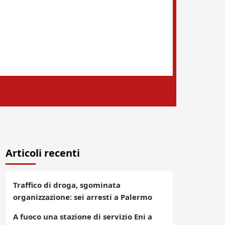
Articoli recenti
Traffico di droga, sgominata
organizzazione: sei arresti a Palermo
A fuoco una stazione di servizio Eni a