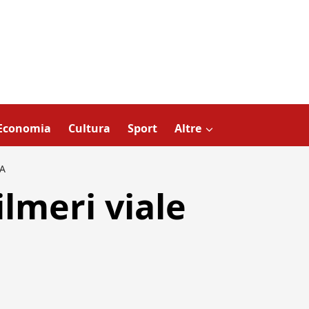
Economia
Cultura
Sport
Altre
A
lmeri viale