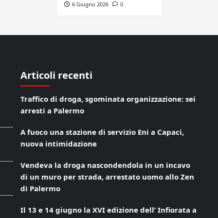
6 Giugno 2026
0
Articoli recenti
Traffico di droga, sgominata organizzazione: sei
arresti a Palermo
A fuoco una stazione di servizio Eni a Capaci,
nuova intimidazione
Vendeva la droga nascondendola in un incavo
di un muro per strada, arrestato uomo allo Zen
di Palermo
Il 13 e 14 giugno la XVI edizione dell’ Infiorata a