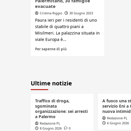
Palermitano, 30 famiglie
evacuate
Cristina Riggio
30 Giugno 2023
Paura ieri per i residenti di uno
stabile di quattro piani a
Misilmeri. La palazzina situata in
viale Europa è...
Per saperne di più
Ultime notizie
Traffico di droga,
A fuoco una s
sgominata
servizio Eni a 
organizzazione: sei arresti
nuova intimid
a Palermo
Redazione PL
6 Giugno 2026
Redazione PL
8 Giugno 2026
0