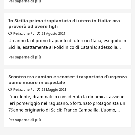
Per saperne di più
In Sicilia prima trapiantata di utero in Italia: ora
proverà ad avere figli
Redazione PL
21 Agosto 2021
Un anno fa il primo trapianto di utero in Italia, eseguito in
Sicilia, esattamente al Policlinico di Catania; adesso la...
Per saperne di più
Scontro tra camion e scooter: trasportato d’urgenza
uomo muore in ospedale
Redazione PL
28 Maggio 2021
L'incidente, drammatico considerata la dinamica, avviene
ieri pomeriggio nel ragusano. Sfortunato protagonista un
79enne originario di Scicli: Franco Campailla. L'uomo,...
Per saperne di più