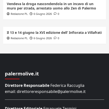
Vendeva la droga nascondendola in un incavo di un
muro per strada, arrestato uomo allo Zen di Palermo
Redazione PL
6 Giugno 2026
0
Il 13 e 14 giugno la XVI edizione dell’ Infiorata a Villafrati
Redazione PL
6 Giugno 2026
0
palermolive.it
Direttore Responsabile
Federica Raccuglia
email: direttoreresponsabile@palermolive.it
Direttore Editoriale
Emanuele Termini