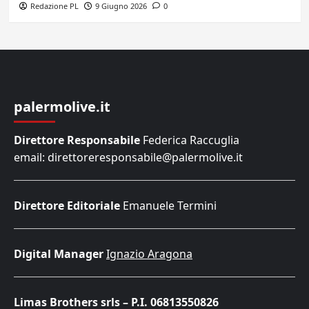
Redazione PL
9 Giugno 2026
0
palermolive.it
Direttore Responsabile
Federica Raccuglia
email: direttoreresponsabile@palermolive.it
Direttore Editoriale
Emanuele Termini
Digital Manager
Ignazio Aragona
Limas Brothers srls – P.I. 06813550826