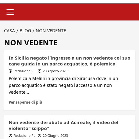
Menu
principale
CASA
BLOG
NON VEDENTE
NON VEDENTE
In Sicilia negato l’ingresso a un non vedente col suo
cane guida in un parco acquatico, è polemica
Redazione PL
28 Agosto 2023
Polemica a Melilli in provincia di Siracusa dove in un
parco acquatico è stato negato l'accesso a un non
vedente...
Per saperne di più
Non vedente derubato ad Acireale, il video del
violento “scippo”
Redazione PL
20 Giugno 2023