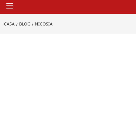
Menu
principale
CASA
BLOG
NICOSIA