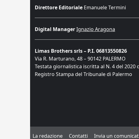
Direttore Editoriale
Emanuele Termini
Digital Manager
Ignazio Aragona
Limas Brothers srls – P.I. 06813550826
Via R. Marturano, 48 – 90142 PALERMO
Testata giornalistica iscritta al N. 4 del 2020 
Registro Stampa del Tribunale di Palermo
La redazione
Contatti
Invia un comunica