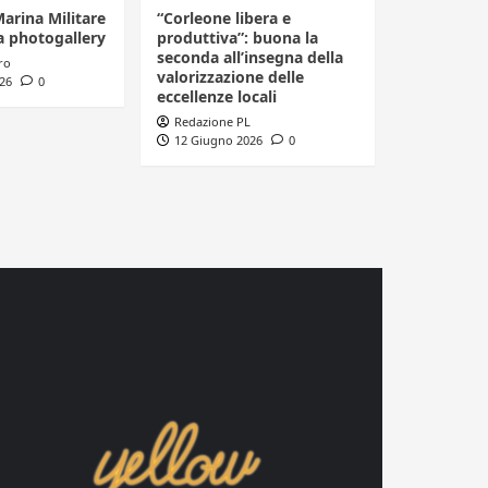
Marina Militare
“Corleone libera e
a photogallery
produttiva”: buona la
seconda all’insegna della
ro
valorizzazione delle
26
0
eccellenze locali
Redazione PL
12 Giugno 2026
0