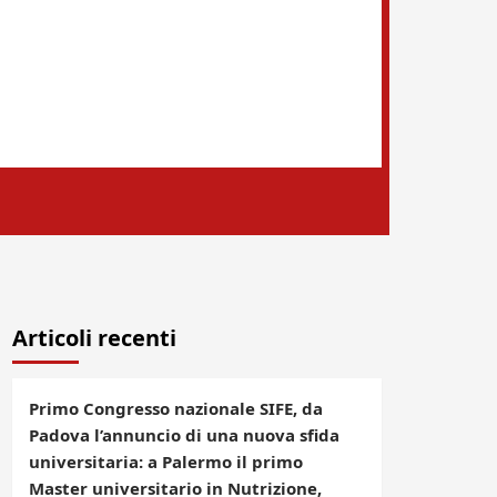
Articoli recenti
Primo Congresso nazionale SIFE, da
Padova l’annuncio di una nuova sfida
universitaria: a Palermo il primo
Master universitario in Nutrizione,