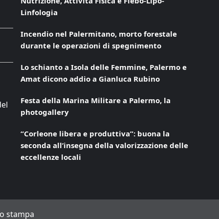
Nutrizione, Attività Fisica e Flebo-Lipo-
Linfologia
Incendio nel Palermitano, morto forestale
durante le operazioni di spegnimento
Lo schianto a Isola delle Femmine, Palermo e
Amat dicono addio a Gianluca Rubino
Festa della Marina Militare a Palermo, la
del
photogallery
“Corleone libera e produttiva”: buona la
seconda all’insegna della valorizzazione delle
eccellenze locali
to stampa