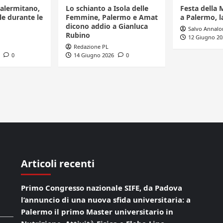
Palermitano,
Lo schianto a Isola delle
Festa della 
le durante le
Femmine, Palermo e Amat
a Palermo, l
dicono addio a Gianluca
Salvo Annalo
Rubino
12 Giugno 20
Redazione PL
0
14 Giugno 2026
0
Articoli recenti
Primo Congresso nazionale SIFE, da Padova
l’annuncio di una nuova sfida universitaria: a
Palermo il primo Master universitario in