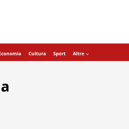
Economia
Cultura
Sport
Altre
ma