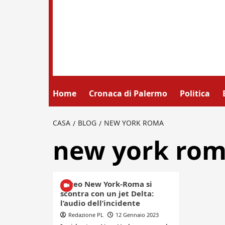
Home
Cronaca di Palermo
Politica
CASA
BLOG
NEW YORK ROMA
new york ro
Aereo New York-Roma si
scontra con un jet Delta:
l’audio dell’incidente
Redazione PL
12 Gennaio 2023