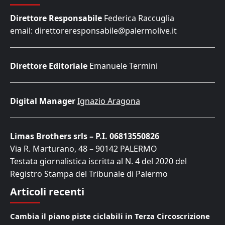
Direttore Responsabile
Federica Raccuglia
email: direttoreresponsabile@palermolive.it
Direttore Editoriale
Emanuele Termini
Digital Manager
Ignazio Aragona
Limas Brothers srls – P.I. 06813550826
Via R. Marturano, 48 – 90142 PALERMO
Testata giornalistica iscritta al N. 4 del 2020 del
Registro Stampa del Tribunale di Palermo
Articoli recenti
Cambia il piano piste ciclabili in Terza Circoscrizione