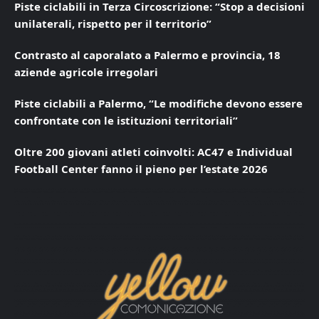
Piste ciclabili in Terza Circoscrizione: “Stop a decisioni
unilaterali, rispetto per il territorio”
Contrasto al caporalato a Palermo e provincia, 18
aziende agricole irregolari
Piste ciclabili a Palermo, “Le modifiche devono essere
confrontate con le istituzioni territoriali”
Oltre 200 giovani atleti coinvolti: AC47 e Individual
Football Center fanno il pieno per l’estate 2026