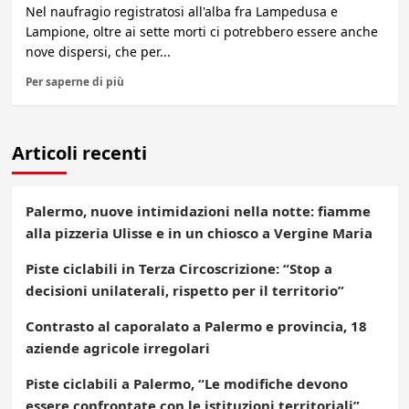
Nel naufragio registratosi all'alba fra Lampedusa e
Lampione, oltre ai sette morti ci potrebbero essere anche
nove dispersi, che per...
Per saperne di più
Articoli recenti
Palermo, nuove intimidazioni nella notte: fiamme
alla pizzeria Ulisse e in un chiosco a Vergine Maria
Piste ciclabili in Terza Circoscrizione: “Stop a
decisioni unilaterali, rispetto per il territorio”
Contrasto al caporalato a Palermo e provincia, 18
aziende agricole irregolari
Piste ciclabili a Palermo, “Le modifiche devono
essere confrontate con le istituzioni territoriali”