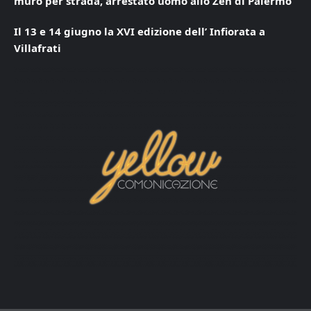
muro per strada, arrestato uomo allo Zen di Palermo
Il 13 e 14 giugno la XVI edizione dell’ Infiorata a
Villafrati