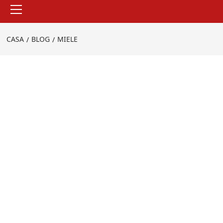
Menu
principale
CASA
BLOG
MIELE