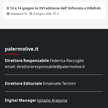
Il 13 e 14 giugno la XVI edizione dell’ Infiorata a Villafrati
Redazione PL
6 Giugno 2026
0
palermolive.it
Direttore Responsabile
Federica Raccuglia
email: direttoreresponsabile@palermolive.it
Direttore Editoriale
Emanuele Termini
Digital Manager
Ignazio Aragona