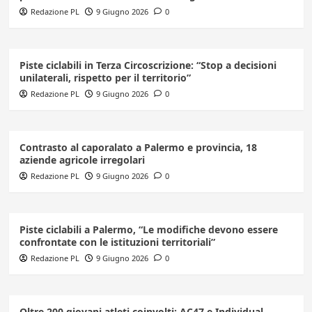
Redazione PL
9 Giugno 2026
0
Piste ciclabili in Terza Circoscrizione: “Stop a decisioni
unilaterali, rispetto per il territorio”
Redazione PL
9 Giugno 2026
0
Contrasto al caporalato a Palermo e provincia, 18
aziende agricole irregolari
Redazione PL
9 Giugno 2026
0
Piste ciclabili a Palermo, “Le modifiche devono essere
confrontate con le istituzioni territoriali”
Redazione PL
9 Giugno 2026
0
Oltre 200 giovani atleti coinvolti: AC47 e Individual