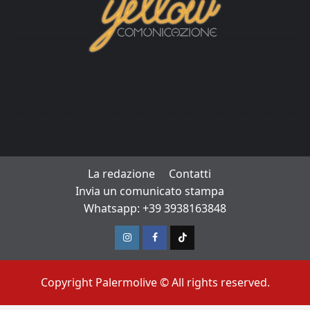
La redazione
Contatti
Invia un comunicato stampa
Whatsapp: +39 3938163848
Instagram
Facebook
TikTok
Copyright Palermolive © All rights reserved.