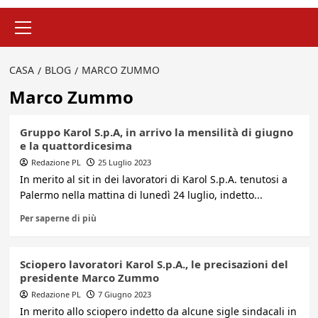
Menu
principale
CASA
BLOG
MARCO ZUMMO
Marco Zummo
Gruppo Karol S.p.A, in arrivo la mensilità di giugno
e la quattordicesima
Redazione PL
25 Luglio 2023
In merito al sit in dei lavoratori di Karol S.p.A. tenutosi a
Palermo nella mattina di lunedì 24 luglio, indetto...
Per saperne di più
Sciopero lavoratori Karol S.p.A., le precisazioni del
presidente Marco Zummo
Redazione PL
7 Giugno 2023
In merito allo sciopero indetto da alcune sigle sindacali in