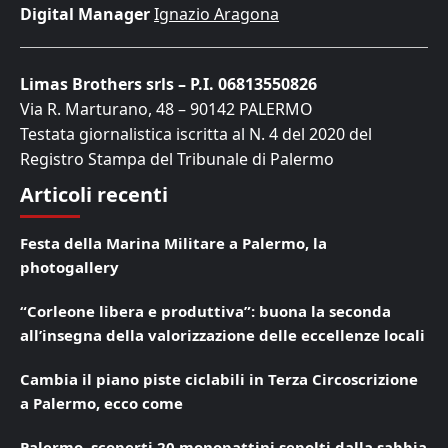
Digital Manager
Ignazio Aragona
Limas Brothers srls – P.I. 06813550826
Via R. Marturano, 48 – 90142 PALERMO
Testata giornalistica iscritta al N. 4 del 2020 del
Registro Stampa del Tribunale di Palermo
Articoli recenti
Festa della Marina Militare a Palermo, la
photogallery
“Corleone libera e produttiva”: buona la seconda
all’insegna della valorizzazione delle eccellenze locali
Cambia il piano piste ciclabili in Terza Circoscrizione
a Palermo, ecco come
Palermo, scoperti 20 monopattini sepolti dalla sabbia