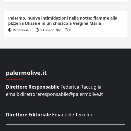
Palermo, nuove intimidazioni nella notte: fiamme alla
pizzeria Ulisse e in un chiosco a Vergine Maria
Redazione PL
9 Giugno 2026
0
palermolive.it
Direttore Responsabile
Federica Raccuglia
email: direttoreresponsabile@palermolive.it
Direttore Editoriale
Emanuele Termini