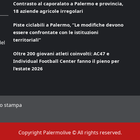
Contrasto al caporalato a Palermo e provincia,
18 aziende agricole irregolari
Piste ciclabili a Palermo, “Le modifiche devono
essere confrontate con le istituzioni
territoriali”
del
Oltre 200 giovani atleti coinvolti: AC47 e
Individual Football Center fanno il pieno per
l’estate 2026
to stampa
Copyright Palermolive © All rights reserved.