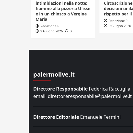
intimidazioni nella notte:
Circoscrizione
fiamme alla pizzeria Ulisse
decisioni unila
e in un chiosco a Vergine
rispetto per il
Maria
Redazione PL
9 Giugno 2026
Redazione PL
9 Giugno 2026
0
palermolive.it
Direttore Responsabile
Federica Raccuglia
email: direttoreresponsabile@palermolive.it
Direttore Editoriale
Emanuele Termini