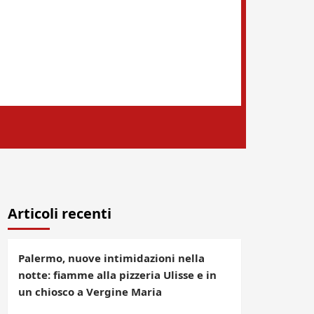
Articoli recenti
Palermo, nuove intimidazioni nella
notte: fiamme alla pizzeria Ulisse e in
un chiosco a Vergine Maria