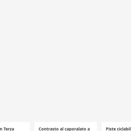
in Terza
Contrasto al caporalato a
Piste ciclabi