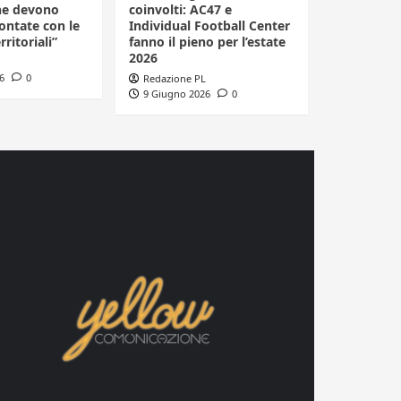
he devono
coinvolti: AC47 e
ontate con le
Individual Football Center
rritoriali”
fanno il pieno per l’estate
2026
6
0
Redazione PL
9 Giugno 2026
0