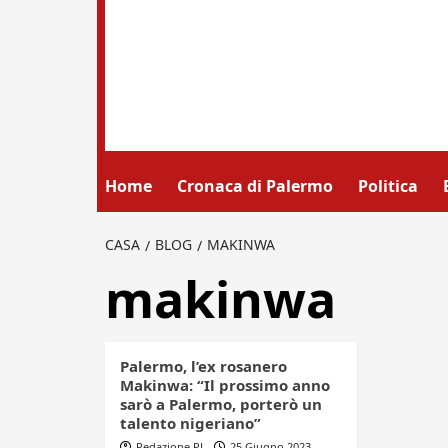
Home
Cronaca di Palermo
Politica
CASA
BLOG
MAKINWA
makinwa
Palermo, l’ex rosanero
Makinwa: “Il prossimo anno
sarò a Palermo, porterò un
talento nigeriano”
Redazione PL
25 Giugno 2023