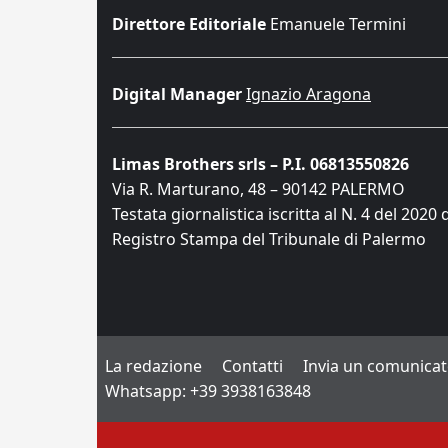
Direttore Editoriale
Emanuele Termini
Digital Manager
Ignazio Aragona
Limas Brothers srls – P.I. 06813550826
Via R. Marturano, 48 – 90142 PALERMO
Testata giornalistica iscritta al N. 4 del 2020 
Registro Stampa del Tribunale di Palermo
La redazione
Contatti
Invia un comunica
Whatsapp: +39 3938163848