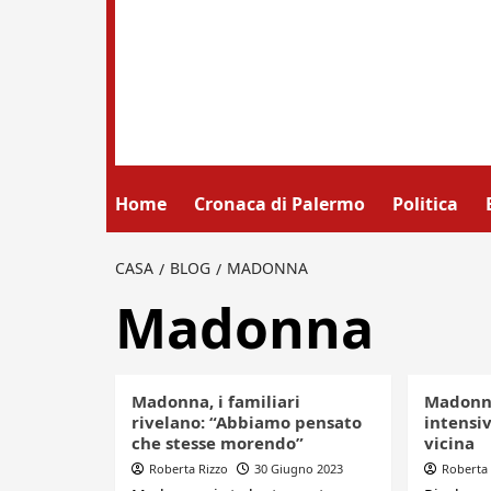
Home
Cronaca di Palermo
Politica
CASA
BLOG
MADONNA
Madonna
Madonna, i familiari
Madonna
rivelano: “Abbiamo pensato
intensiv
che stesse morendo”
vicina
Roberta Rizzo
30 Giugno 2023
Roberta 