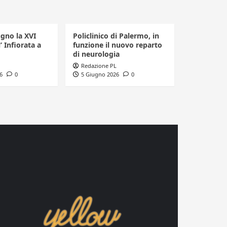
ugno la XVI
Policlinico di Palermo, in
’ Infiorata a
funzione il nuovo reparto
di neurologia
Redazione PL
6
0
5 Giugno 2026
0