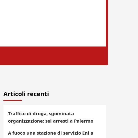
Articoli recenti
Traffico di droga, sgominata
organizzazione: sei arresti a Palermo
A fuoco una stazione di servizio Eni a