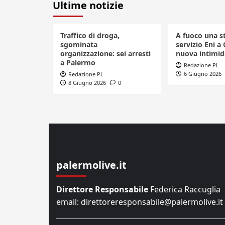
Ultime notizie
Traffico di droga,
A fuoco una s
sgominata
servizio Eni a 
organizzazione: sei arresti
nuova intimid
a Palermo
Redazione PL
6 Giugno 2026
Redazione PL
8 Giugno 2026
0
palermolive.it
Direttore Responsabile
Federica Raccuglia
email: direttoreresponsabile@palermolive.it