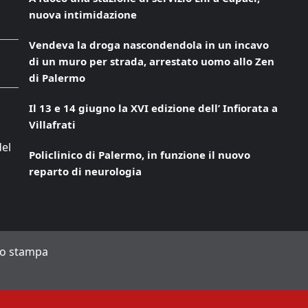
nuova intimidazione
Vendeva la droga nascondendola in un incavo
di un muro per strada, arrestato uomo allo Zen
di Palermo
Il 13 e 14 giugno la XVI edizione dell’ Infiorata a
Villafrati
del
Policlinico di Palermo, in funzione il nuovo
reparto di neurologia
to stampa