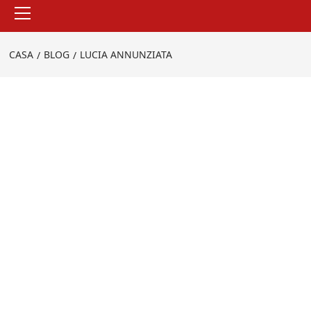
Menu
principale
CASA
BLOG
LUCIA ANNUNZIATA