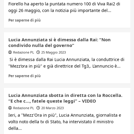
Fiorello ha aperto la puntata numero 100 di Viva Rai2 di
oggi 26 maggio, con la notizia più importante del...
Per saperne di più
Lucia Annunziata si è dimessa dalla Rai: “Non
condivido nulla del governo”
Redazione PL
25 Maggio 2023
Si è dimessa dalla Rai Lucia Annunziata, la conduttrice di
"Mezz’ora in più" e già direttrice del Tg3,. L’annuncio è...
Per saperne di più
Lucia Annunziata sbotta in diretta con la Roccella.
“E che c…, fatele queste leggi” – VIDEO
Redazione PL
20 Marzo 2023
Ieri, a "Mezz'Ora in più", Lucia Annunziata, giornalista e
volto noto della tv di Stato, ha intervistato il ministro
della...