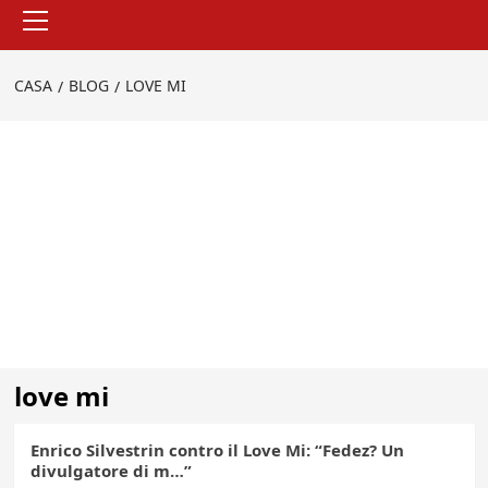
Menu
principale
CASA
BLOG
LOVE MI
love mi
Enrico Silvestrin contro il Love Mi: “Fedez? Un
divulgatore di m…”