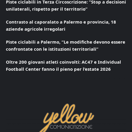
Piste ciclabili in Terza Circoscrizione: “Stop a decisioni
unilaterali, rispetto per il territorio”
Contrasto al caporalato a Palermo e provincia, 18
aziende agricole irregolari
Piste ciclabili a Palermo, “Le modifiche devono essere
confrontate con le istituzioni territoriali”
Oltre 200 giovani atleti coinvolti: AC47 e Individual
Football Center fanno il pieno per l’estate 2026