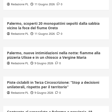
Redazione PL
11 Giugno 2026
0
Palermo, scoperti 20 monopattini sepolti dalla sabbia
vicino la foce del fiume Oreto
Redazione PL
11 Giugno 2026
0
Palermo, nuove intimidazioni nella notte: fiamme alla
pizzeria Ulisse e in un chiosco a Vergine Maria
Redazione PL
9 Giugno 2026
0
Piste ciclabili in Terza Circoscrizione: “Stop a decisioni
unilaterali, rispetto per il territorio”
Redazione PL
9 Giugno 2026
0
Contrasto al caporalato a Palermo e provincia, 18