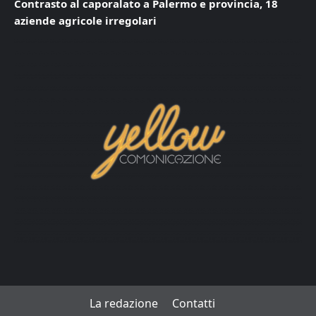
Contrasto al caporalato a Palermo e provincia, 18
aziende agricole irregolari
La redazione
Contatti