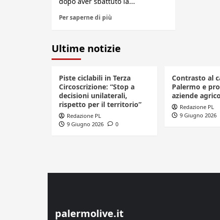
dopo aver sbattuto la...
Per saperne di più
Ultime notizie
Piste ciclabili in Terza
Contrasto al c
Circoscrizione: “Stop a
Palermo e pro
decisioni unilaterali,
aziende agrico
rispetto per il territorio”
Redazione PL
9 Giugno 2026
Redazione PL
9 Giugno 2026
0
palermolive.it