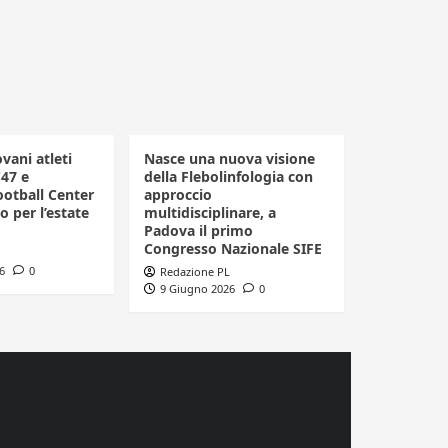
vani atleti
Nasce una nuova visione
C47 e
della Flebolinfologia con
ootball Center
approccio
o per l’estate
multidisciplinare, a
Padova il primo
Congresso Nazionale SIFE
6
0
Redazione PL
9 Giugno 2026
0