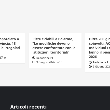
aporalato a
Piste ciclabili a Palermo,
Oltre 200 gio
vincia, 18
“Le modifiche devono
coinvolti: A
le irregolari
essere confrontate con le
Individual F
istituzioni territoriali”
fanno il pien
2026
0
Redazione PL
9 Giugno 2026
0
Redazione PL
9 Giugno 202
Articoli recenti