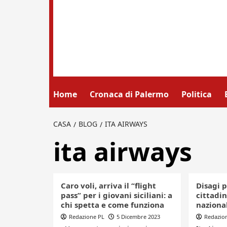
Home
Cronaca di Palermo
Politica
CASA
BLOG
ITA AIRWAYS
ita airways
Caro voli, arriva il “flight
Disagi p
pass” per i giovani siciliani: a
cittadin
chi spetta e come funziona
naziona
Redazione PL
5 Dicembre 2023
Redazio