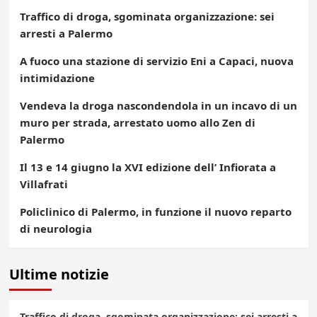
Traffico di droga, sgominata organizzazione: sei
arresti a Palermo
A fuoco una stazione di servizio Eni a Capaci, nuova
intimidazione
Vendeva la droga nascondendola in un incavo di un
muro per strada, arrestato uomo allo Zen di
Palermo
Il 13 e 14 giugno la XVI edizione dell’ Infiorata a
Villafrati
Policlinico di Palermo, in funzione il nuovo reparto
di neurologia
Ultime notizie
Traffico di droga, sgominata organizzazione: sei arresti a