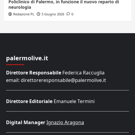
Policlinico di Palermo, in funzione il nuovo reparto di
neurologia
Redazione PL
5 Giugno 2026
0
palermolive.it
Direttore Responsabile
Federica Raccuglia
email: direttoreresponsabile@palermolive.it
Direttore Editoriale
Emanuele Termini
Digital Manager
Ignazio Aragona