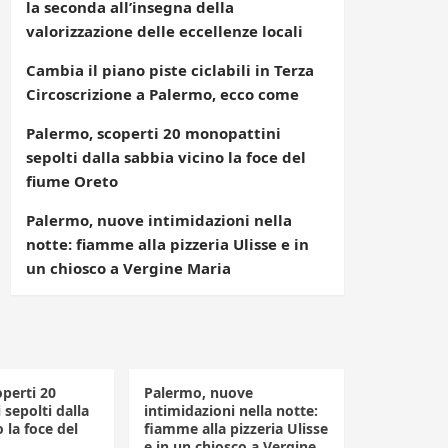
la seconda all’insegna della
valorizzazione delle eccellenze locali
Cambia il piano piste ciclabili in Terza
Circoscrizione a Palermo, ecco come
Palermo, scoperti 20 monopattini
sepolti dalla sabbia vicino la foce del
fiume Oreto
Palermo, nuove intimidazioni nella
notte: fiamme alla pizzeria Ulisse e in
un chiosco a Vergine Maria
perti 20
Palermo, nuove
sepolti dalla
intimidazioni nella notte:
 la foce del
fiamme alla pizzeria Ulisse
e in un chiosco a Vergine