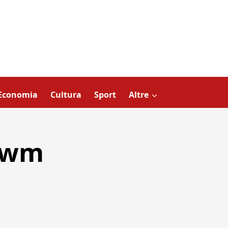
Economia
Cultura
Sport
Altre
owm