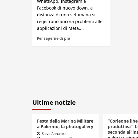
WhatsApp, Instagram e
Facebook di nuovo down, a
distanza di una settimana si
registrano ancora problemi alle
applicazioni di Meta....
Per saperne di più
Ultime notizie
Festa della Marina Militare
“Corleone libe
a Palermo, la photogallery
produttiva”: 
seconda all’in
Salvo Annaloro
valorizzazione