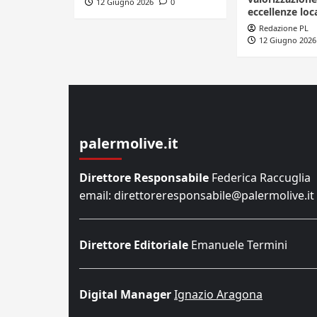
12 Giugno 2026
0
eccellenze loca
Redazione PL
12 Giugno 2026
palermolive.it
Direttore Responsabile
Federica Raccuglia
email: direttoreresponsabile@palermolive.it
Direttore Editoriale
Emanuele Termini
Digital Manager
Ignazio Aragona