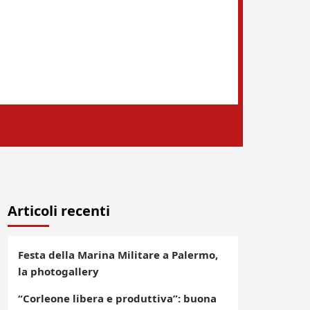
Articoli recenti
Festa della Marina Militare a Palermo,
la photogallery
“Corleone libera e produttiva”: buona