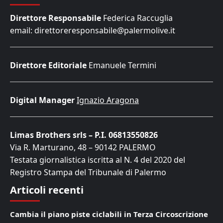
Direttore Responsabile
Federica Raccuglia
email: direttoreresponsabile@palermolive.it
Direttore Editoriale
Emanuele Termini
Digital Manager
Ignazio Aragona
Limas Brothers srls – P.I. 06813550826
Via R. Marturano, 48 – 90142 PALERMO
Testata giornalistica iscritta al N. 4 del 2020 del
Registro Stampa del Tribunale di Palermo
Articoli recenti
Cambia il piano piste ciclabili in Terza Circoscrizione