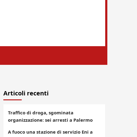
Articoli recenti
Traffico di droga, sgominata
organizzazione: sei arresti a Palermo
A fuoco una stazione di servizio Eni a