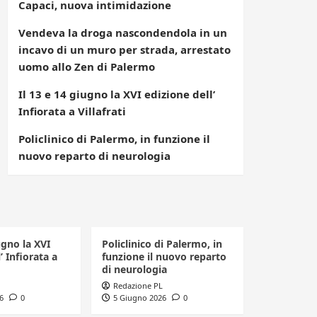
Capaci, nuova intimidazione
Vendeva la droga nascondendola in un
incavo di un muro per strada, arrestato
uomo allo Zen di Palermo
Il 13 e 14 giugno la XVI edizione dell’
Infiorata a Villafrati
Policlinico di Palermo, in funzione il
nuovo reparto di neurologia
ugno la XVI
Policlinico di Palermo, in
’ Infiorata a
funzione il nuovo reparto
di neurologia
Redazione PL
6
0
5 Giugno 2026
0