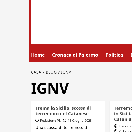
Home
Cronaca di Palermo
Politica
CASA
BLOG
IGNV
IGNV
Trema la Sicilia, scossa di
Terremo
terremoto nel Catanese
in Sicil
Catania
Redazione PL
16 Giugno 2023
Francesc
Una scossa di terremoto di
20 Febbr