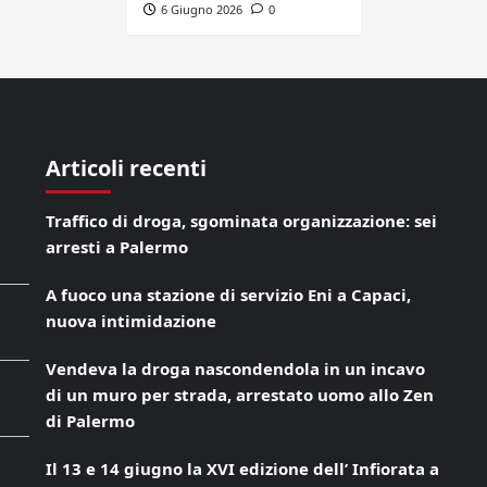
6 Giugno 2026
0
Articoli recenti
Traffico di droga, sgominata organizzazione: sei
arresti a Palermo
A fuoco una stazione di servizio Eni a Capaci,
nuova intimidazione
Vendeva la droga nascondendola in un incavo
di un muro per strada, arrestato uomo allo Zen
di Palermo
Il 13 e 14 giugno la XVI edizione dell’ Infiorata a