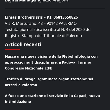
Digital Manager
Ignazio Aragona
Limas Brothers srls – P.I. 06813550826
Via R. Marturano, 48 – 90142 PALERMO
Testata giornalistica iscritta al N. 4 del 2020 del
Registro Stampa del Tribunale di Palermo
Articoli recenti
Nasce una nuova visione della Flebolinfologia con
approccio multidisciplinare, a Padova il primo
Congresso Nazionale SIFE
Traffico di droga, sgominata organizzazione: sei
arresti a Palermo
A fuoco una stazione di servizio Eni a Capaci, nuova
intimidazione