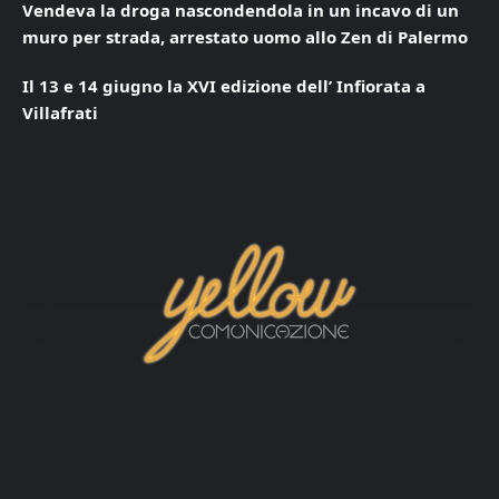
Vendeva la droga nascondendola in un incavo di un
muro per strada, arrestato uomo allo Zen di Palermo
Il 13 e 14 giugno la XVI edizione dell’ Infiorata a
Villafrati