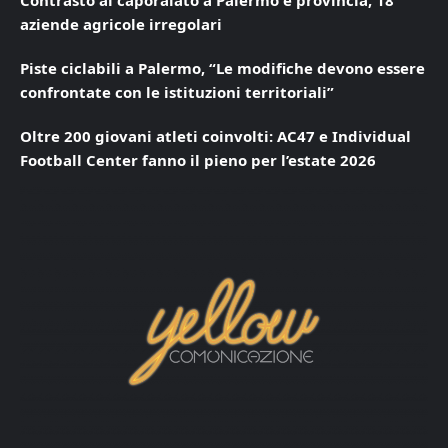
Contrasto al caporalato a Palermo e provincia, 18
aziende agricole irregolari
Piste ciclabili a Palermo, “Le modifiche devono essere
confrontate con le istituzioni territoriali”
Oltre 200 giovani atleti coinvolti: AC47 e Individual
Football Center fanno il pieno per l’estate 2026