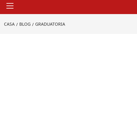
Menu
principale
CASA
BLOG
GRADUATORIA