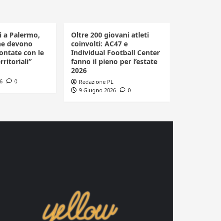
li a Palermo,
Oltre 200 giovani atleti
he devono
coinvolti: AC47 e
ontate con le
Individual Football Center
rritoriali”
fanno il pieno per l’estate
2026
6
0
Redazione PL
9 Giugno 2026
0