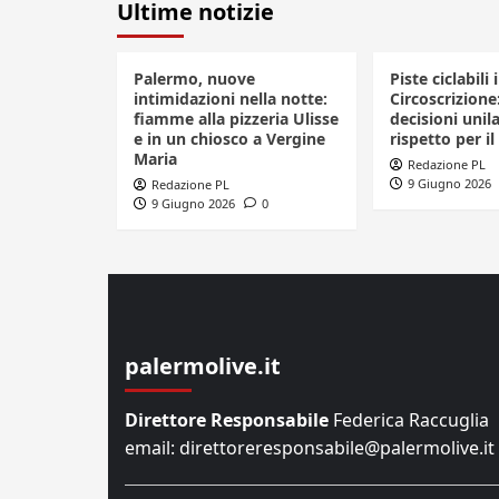
Ultime notizie
Palermo, nuove
Piste ciclabili 
intimidazioni nella notte:
Circoscrizione
fiamme alla pizzeria Ulisse
decisioni unila
e in un chiosco a Vergine
rispetto per il
Maria
Redazione PL
9 Giugno 2026
Redazione PL
9 Giugno 2026
0
palermolive.it
Direttore Responsabile
Federica Raccuglia
email: direttoreresponsabile@palermolive.it