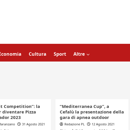
Economia
Cultura
Sport
Altre
it Competition”: la
“Mediterranea Cup”, a
r diventare Pizza
Cefalù la presentazione della
ador 2023
gara di apnea outdoor
 Maranzano
31 Agosto 2021
Redazione PL
12 Agosto 2021