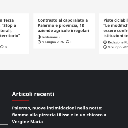
in Terza
Contrasto al caporalato a
Piste ciclabi
: “Stop a
Palermo e provincia, 18
“Le modific
terali,
aziende agricole irregolari
essere confr
 territorio”
istituzioni te
Redazione PL
9 Giugno 2026
0
Redazione PL
0
9 Giugno 202
Articoli recenti
Palermo, nuove intimidazioni nella notte:
fiamme alla pizzeria Ulisse e in un chiosco a
Vergine Maria