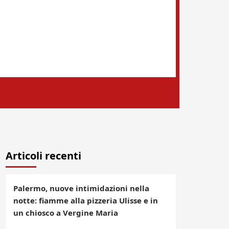
Articoli recenti
Palermo, nuove intimidazioni nella
notte: fiamme alla pizzeria Ulisse e in
un chiosco a Vergine Maria