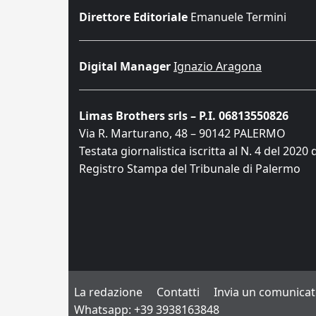
Direttore Editoriale
Emanuele Termini
Digital Manager
Ignazio Aragona
Limas Brothers srls – P.I. 06813550826
Via R. Marturano, 48 – 90142 PALERMO
Testata giornalistica iscritta al N. 4 del 2020 
Registro Stampa del Tribunale di Palermo
La redazione
Contatti
Invia un comunica
Whatsapp: +39 3938163848