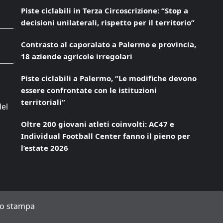
Piste ciclabili in Terza Circoscrizione: “Stop a
decisioni unilaterali, rispetto per il territorio”
Contrasto al caporalato a Palermo e provincia,
18 aziende agricole irregolari
Piste ciclabili a Palermo, “Le modifiche devono
essere confrontate con le istituzioni
territoriali”
del
Oltre 200 giovani atleti coinvolti: AC47 e
Individual Football Center fanno il pieno per
l’estate 2026
to stampa