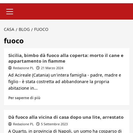
Menu
principale
CASA
BLOG
FUOCO
fuoco
Sicilia, bimbo dà fuoco alla coperta: morto il cane e
appartamento in fiamme
Redazione PL
21 Marzo 2024
Ad Acireale (Catania) un'intera famiglia - padre, madre e
figlio - è stata costretta ad abbandonare la propria
abitazione in...
Per saperne di più
Dà fuoco alla vicina di casa dopo una lite, arrestato
Redazione PL
5 Settembre 2023
A Quarto, in provincia di Napoli, un uomo ha cosparso di