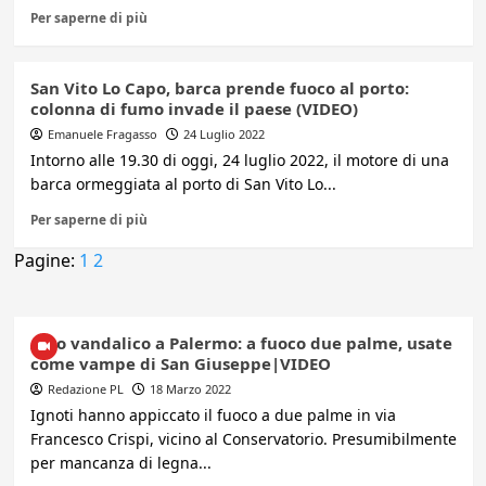
Per saperne di più
San Vito Lo Capo, barca prende fuoco al porto:
colonna di fumo invade il paese (VIDEO)
Emanuele Fragasso
24 Luglio 2022
Intorno alle 19.30 di oggi, 24 luglio 2022, il motore di una
barca ormeggiata al porto di San Vito Lo...
Per saperne di più
Pagine:
1
2
Atto vandalico a Palermo: a fuoco due palme, usate
come vampe di San Giuseppe|VIDEO
Redazione PL
18 Marzo 2022
Ignoti hanno appiccato il fuoco a due palme in via
Francesco Crispi, vicino al Conservatorio. Presumibilmente
per mancanza di legna...