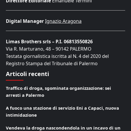
Direttore Editoriale
Emanuele Termini
Digital Manager
Ignazio Aragona
Limas Brothers srls – P.I. 06813550826
Via R. Marturano, 48 – 90142 PALERMO
Testata giornalistica iscritta al N. 4 del 2020 del
Registro Stampa del Tribunale di Palermo
Articoli recenti
Traffico di droga, sgominata organizzazione: sei
arresti a Palermo
A fuoco una stazione di servizio Eni a Capaci, nuova
intimidazione
Vendeva la droga nascondendola in un incavo di un