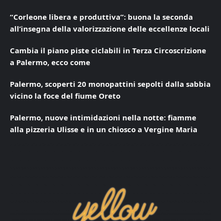
“Corleone libera e produttiva”: buona la seconda
all’insegna della valorizzazione delle eccellenze locali
Cambia il piano piste ciclabili in Terza Circoscrizione
a Palermo, ecco come
Palermo, scoperti 20 monopattini sepolti dalla sabbia
vicino la foce del fiume Oreto
Palermo, nuove intimidazioni nella notte: fiamme
alla pizzeria Ulisse e in un chiosco a Vergine Maria