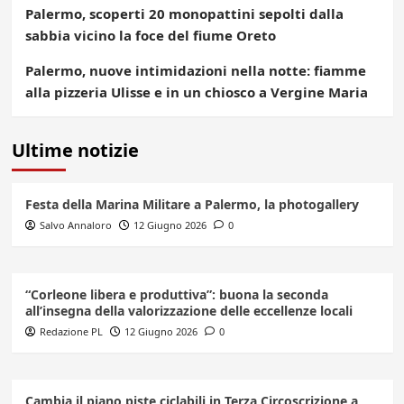
Palermo, scoperti 20 monopattini sepolti dalla
sabbia vicino la foce del fiume Oreto
Palermo, nuove intimidazioni nella notte: fiamme
alla pizzeria Ulisse e in un chiosco a Vergine Maria
Ultime notizie
Festa della Marina Militare a Palermo, la photogallery
Salvo Annaloro
12 Giugno 2026
0
“Corleone libera e produttiva”: buona la seconda
all’insegna della valorizzazione delle eccellenze locali
Redazione PL
12 Giugno 2026
0
Cambia il piano piste ciclabili in Terza Circoscrizione a