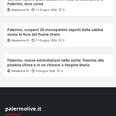
Palermo, ecco come
Redazione PL
11 Giugno 2026
0
Palermo, scoperti 20 monopattini sepolti dalla sabbia
vicino la foce del fiume Oreto
Redazione PL
11 Giugno 2026
0
Palermo, nuove intimidazioni nella notte: fiamme alla
pizzeria Ulisse e in un chiosco a Vergine Maria
Redazione PL
9 Giugno 2026
0
palermolive.it