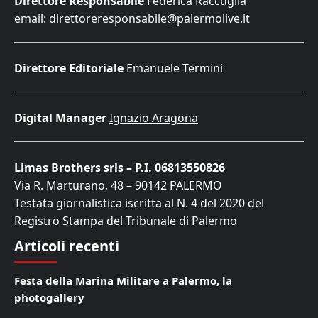
Direttore Responsabile
Federica Raccuglia
email: direttoreresponsabile@palermolive.it
Direttore Editoriale
Emanuele Termini
Digital Manager
Ignazio Aragona
Limas Brothers srls – P.I. 06813550826
Via R. Marturano, 48 – 90142 PALERMO
Testata giornalistica iscritta al N. 4 del 2020 del
Registro Stampa del Tribunale di Palermo
Articoli recenti
Festa della Marina Militare a Palermo, la
photogallery