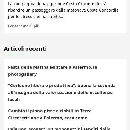
La compagnia di navigazione Costa Crociere dovrà
risarcire un passeggero della motonave Costa Concordia
per lo stress che ha subìto...
Per saperne di più
Articoli recenti
Festa della Marina Militare a Palermo, la
photogallery
“Corleone libera e produttiva”: buona la seconda
all’insegna della valorizzazione delle eccellenze
locali
Cambia il piano piste ciclabili in Terza
Circoscrizione a Palermo, ecco come
Palermo, scoperti 20 monopattini sepolti dalla