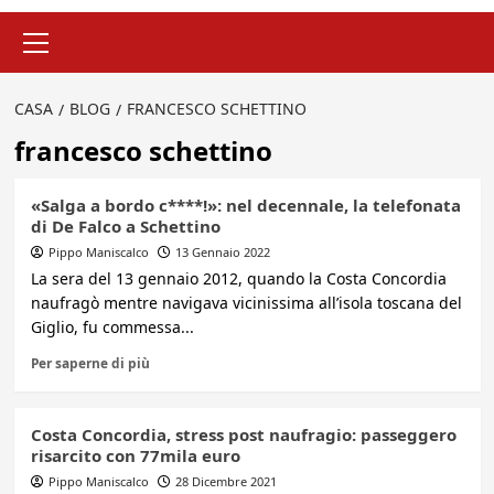
Menu
principale
CASA
BLOG
FRANCESCO SCHETTINO
francesco schettino
«Salga a bordo c****!»: nel decennale, la telefonata
di De Falco a Schettino
Pippo Maniscalco
13 Gennaio 2022
La sera del 13 gennaio 2012, quando la Costa Concordia
naufragò mentre navigava vicinissima all’isola toscana del
Giglio, fu commessa...
Per saperne di più
Costa Concordia, stress post naufragio: passeggero
risarcito con 77mila euro
Pippo Maniscalco
28 Dicembre 2021