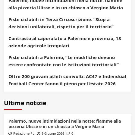
Palermo, nuove intimidazioni nella notte: fiamme
alla pizzeria Ulisse e in un chiosco a Vergine Maria
Piste ciclabili in Terza Circoscrizione: “Stop a
decisioni unilaterali, rispetto per il territorio”
Contrasto al caporalato a Palermo e provincia, 18
aziende agricole irregolari
Piste ciclabili a Palermo, “Le modifiche devono
essere confrontate con le istituzioni territoriali”
Oltre 200 giovani atleti coinvolti: AC47 e Individual
Football Center fanno il pieno per l’estate 2026
Ultime notizie
Palermo, nuove intimidazioni nella notte: fiamme alla
pizzeria Ulisse e in un chiosco a Vergine Maria
Redazione PL
9 Giugno 2026
0