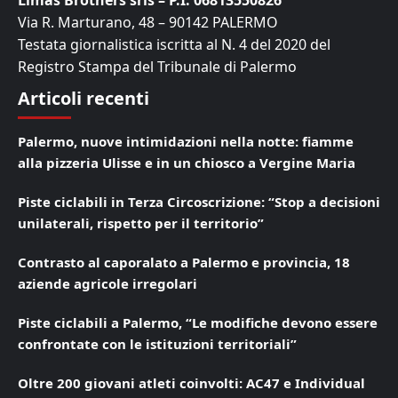
Limas Brothers srls – P.I. 06813550826
Via R. Marturano, 48 – 90142 PALERMO
Testata giornalistica iscritta al N. 4 del 2020 del
Registro Stampa del Tribunale di Palermo
Articoli recenti
Palermo, nuove intimidazioni nella notte: fiamme
alla pizzeria Ulisse e in un chiosco a Vergine Maria
Piste ciclabili in Terza Circoscrizione: “Stop a decisioni
unilaterali, rispetto per il territorio”
Contrasto al caporalato a Palermo e provincia, 18
aziende agricole irregolari
Piste ciclabili a Palermo, “Le modifiche devono essere
confrontate con le istituzioni territoriali”
Oltre 200 giovani atleti coinvolti: AC47 e Individual