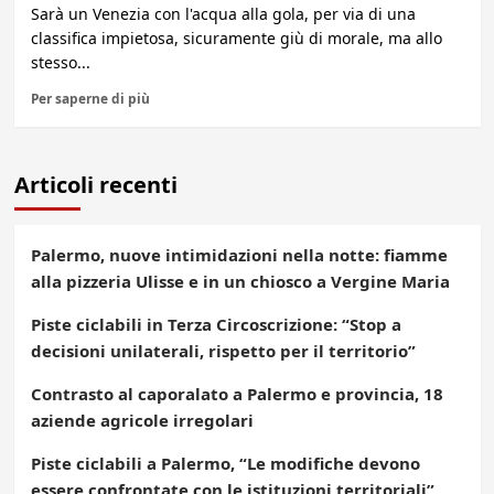
Sarà un Venezia con l'acqua alla gola, per via di una
classifica impietosa, sicuramente giù di morale, ma allo
stesso...
Per saperne di più
Articoli recenti
Palermo, nuove intimidazioni nella notte: fiamme
alla pizzeria Ulisse e in un chiosco a Vergine Maria
Piste ciclabili in Terza Circoscrizione: “Stop a
decisioni unilaterali, rispetto per il territorio”
Contrasto al caporalato a Palermo e provincia, 18
aziende agricole irregolari
Piste ciclabili a Palermo, “Le modifiche devono
essere confrontate con le istituzioni territoriali”