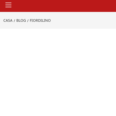
Menu
principale
CASA
BLOG
FIORDILINO