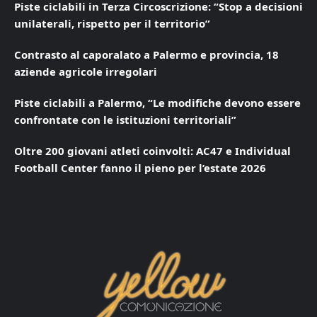
Piste ciclabili in Terza Circoscrizione: “Stop a decisioni
unilaterali, rispetto per il territorio”
Contrasto al caporalato a Palermo e provincia, 18
aziende agricole irregolari
Piste ciclabili a Palermo, “Le modifiche devono essere
confrontate con le istituzioni territoriali”
Oltre 200 giovani atleti coinvolti: AC47 e Individual
Football Center fanno il pieno per l’estate 2026