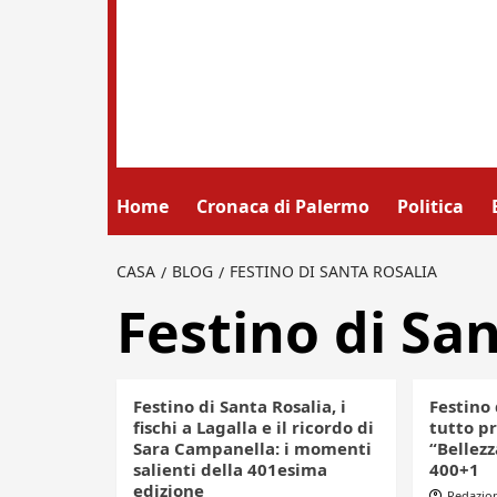
Home
Cronaca di Palermo
Politica
CASA
BLOG
FESTINO DI SANTA ROSALIA
Festino di Sa
Festino di Santa Rosalia, i
Festino 
fischi a Lagalla e il ricordo di
tutto pr
Sara Campanella: i momenti
“Bellezz
salienti della 401esima
400+1
edizione
Redazio