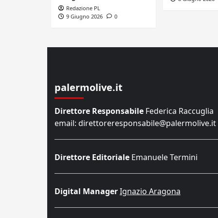
Redazione PL
9 Giugno 2026
0
palermolive.it
Direttore Responsabile
Federica Raccuglia
email: direttoreresponsabile@palermolive.it
Direttore Editoriale
Emanuele Termini
Digital Manager
Ignazio Aragona