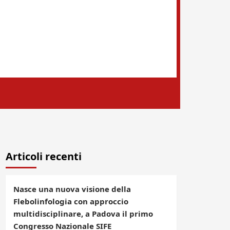
Articoli recenti
Nasce una nuova visione della
Flebolinfologia con approccio
multidisciplinare, a Padova il primo
Congresso Nazionale SIFE