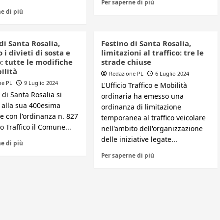
Per saperne di più
e di più
di Santa Rosalia,
Festino di Santa Rosalia,
 i divieti di sosta e
limitazioni al traffico: tre le
: tutte le modifiche
strade chiuse
bilità
Redazione PL
6 Luglio 2024
ne PL
9 Luglio 2024
L'Ufficio Traffico e Mobilità
o di Santa Rosalia si
ordinaria ha emesso una
 alla sua 400esima
ordinanza di limitazione
e con l'ordinanza n. 827
temporanea al traffico veicolare
io Traffico il Comune...
nell'ambito dell'organizzazione
delle iniziative legate...
e di più
Per saperne di più