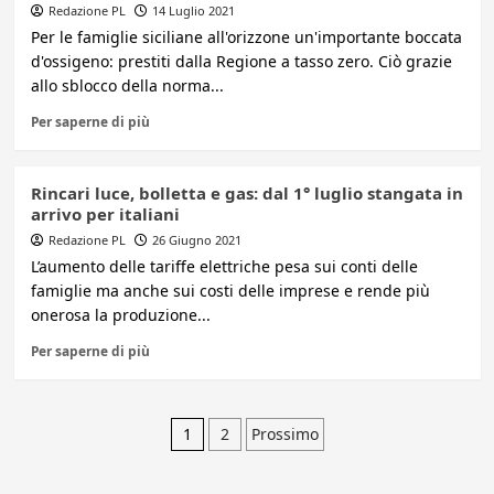
Redazione PL
14 Luglio 2021
Per le famiglie siciliane all'orizzone un'importante boccata
d'ossigeno: prestiti dalla Regione a tasso zero. Ciò grazie
allo sblocco della norma...
Per saperne di più
Rincari luce, bolletta e gas: dal 1° luglio stangata in
arrivo per italiani
Redazione PL
26 Giugno 2021
L’aumento delle tariffe elettriche pesa sui conti delle
famiglie ma anche sui costi delle imprese e rende più
onerosa la produzione...
Per saperne di più
Paginazione
1
2
Prossimo
degli