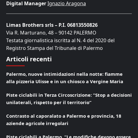
Digital Manager
Ignazio Aragona
Limas Brothers srls – P.I. 06813550826
Via R. Marturano, 48 – 90142 PALERMO
Testata giornalistica iscritta al N. 4 del 2020 del
Registro Stampa del Tribunale di Palermo
Articoli recenti
Palermo, nuove intimidazioni nella notte: fiamme
alla pizzeria Ulisse e in un chiosco a Vergine Maria
Piste ciclabili in Terza Circoscrizione: “Stop a decisioni
unilaterali, rispetto per il territorio”
Contrasto al caporalato a Palermo e provincia, 18
aziende agricole irregolari
Piste ciclabili a Palermo, “Le modifiche devono essere