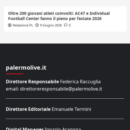
Oltre 200 giovani atleti coinvolti: AC47 e Individual
Football Center fanno il pieno per l’estate 2026
Redazione PL
9 Giugno 2026
0
palermolive.it
Direttore Responsabile
Federica Raccuglia
email: direttoreresponsabile@palermolive.it
Direttore Editoriale
Emanuele Termini
Digital Manager
Ignazio Aragona