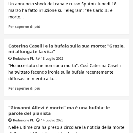
Un annuncio shock del canale russo Sputnik lunedì 18
marzo ha fatto irruzione su Telegram: "Re Carlo III è
morto...
Per saperne di più
Caterina Caselli e la bufala sulla sua morte: “Grazie,
mi allungate la vita”
Redazione PL
18 Luglio 2023
"Ho accertato che non sono morta". Così Caterina Caselli
ha twittato facendo ironia sulla bufala recentemente
diffusasi in merito alla...
Per saperne di più
“Giovanni Allevi è morto” ma è una bufala: le
parole del pianista
Redazione PL
14 Luglio 2023
Nelle ultime ora ha preso a circolare la notizia della morte