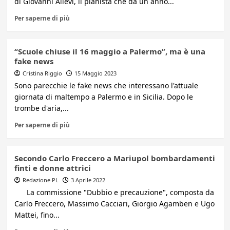
di Giovanni Allevi, il pianista che da un anno...
Per saperne di più
“Scuole chiuse il 16 maggio a Palermo”, ma è una
fake news
Cristina Riggio
15 Maggio 2023
Sono parecchie le fake news che interessano l'attuale
giornata di maltempo a Palermo e in Sicilia. Dopo le
trombe d'aria,...
Per saperne di più
Secondo Carlo Freccero a Mariupol bombardamenti
finti e donne attrici
Redazione PL
3 Aprile 2022
La commissione "Dubbio e precauzione", composta da
Carlo Freccero, Massimo Cacciari, Giorgio Agamben e Ugo
Mattei, fino...