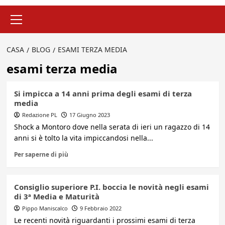
Menu
principale
CASA
BLOG
ESAMI TERZA MEDIA
esami terza media
Si impicca a 14 anni prima degli esami di terza
media
Redazione PL
17 Giugno 2023
Shock a Montoro dove nella serata di ieri un ragazzo di 14
anni si è tolto la vita impiccandosi nella...
Per saperne di più
Consiglio superiore P.I. boccia le novità negli esami
di 3ª Media e Maturità
Pippo Maniscalco
9 Febbraio 2022
Le recenti novità riguardanti i prossimi esami di terza