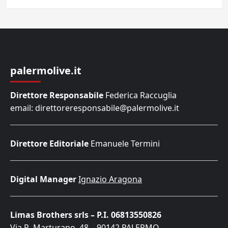
palermolive.it
Direttore Responsabile
Federica Raccuglia
email: direttoreresponsabile@palermolive.it
Direttore Editoriale
Emanuele Termini
Digital Manager
Ignazio Aragona
Limas Brothers srls – P.I. 06813550826
Via R. Marturano, 48 – 90142 PALERMO