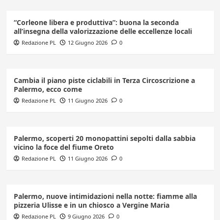
“Corleone libera e produttiva”: buona la seconda
all’insegna della valorizzazione delle eccellenze locali
Redazione PL
12 Giugno 2026
0
Cambia il piano piste ciclabili in Terza Circoscrizione a
Palermo, ecco come
Redazione PL
11 Giugno 2026
0
Palermo, scoperti 20 monopattini sepolti dalla sabbia
vicino la foce del fiume Oreto
Redazione PL
11 Giugno 2026
0
Palermo, nuove intimidazioni nella notte: fiamme alla
pizzeria Ulisse e in un chiosco a Vergine Maria
Redazione PL
9 Giugno 2026
0