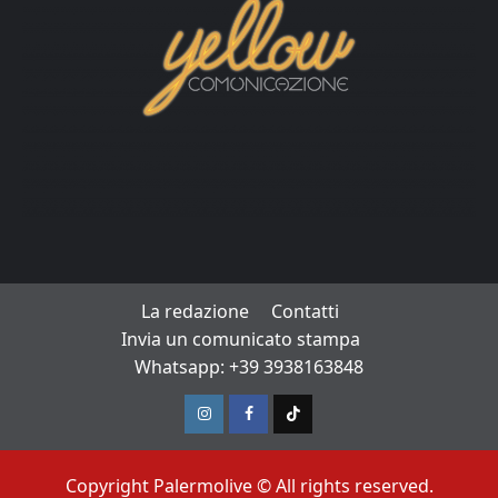
La redazione
Contatti
Invia un comunicato stampa
Whatsapp: +39 3938163848
Instagram
Facebook
TikTok
Copyright Palermolive © All rights reserved.