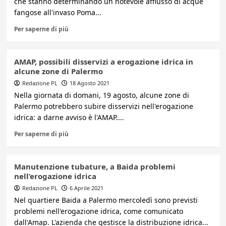
che stanno determinando un notevole afflusso di acque
fangose all'invaso Poma...
Per saperne di più
AMAP, possibili disservizi a erogazione idrica in
alcune zone di Palermo
Redazione PL
18 Agosto 2021
Nella giornata di domani, 19 agosto, alcune zone di
Palermo potrebbero subire disservizi nell'erogazione
idrica: a darne avviso è l'AMAP....
Per saperne di più
Manutenzione tubature, a Baida problemi
nell’erogazione idrica
Redazione PL
6 Aprile 2021
Nel quartiere Baida a Palermo mercoledì sono previsti
problemi nell'erogazione idrica, come comunicato
dall'Amap. L'azienda che gestisce la distribuzione idrica...