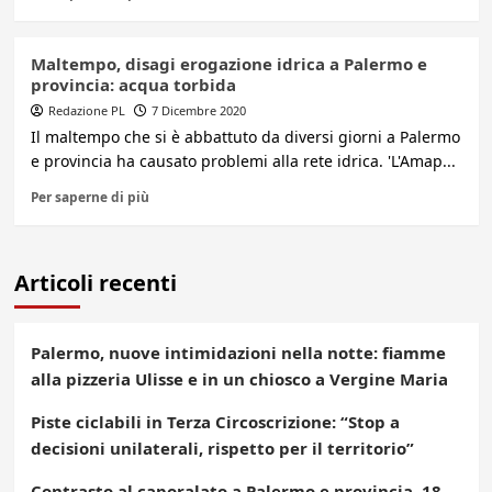
Maltempo, disagi erogazione idrica a Palermo e
provincia: acqua torbida
Redazione PL
7 Dicembre 2020
Il maltempo che si è abbattuto da diversi giorni a Palermo
e provincia ha causato problemi alla rete idrica. 'L'Amap...
Per saperne di più
Articoli recenti
Palermo, nuove intimidazioni nella notte: fiamme
alla pizzeria Ulisse e in un chiosco a Vergine Maria
Piste ciclabili in Terza Circoscrizione: “Stop a
decisioni unilaterali, rispetto per il territorio”
Contrasto al caporalato a Palermo e provincia, 18