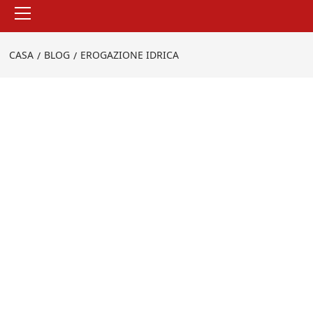
Menu
principale
CASA
BLOG
EROGAZIONE IDRICA