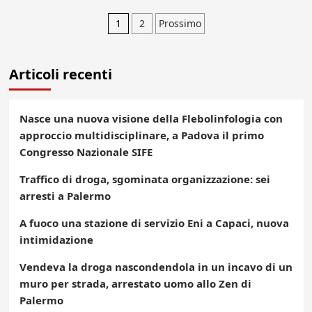
Paginazione
1
2
Prossimo
degli
Articoli recenti
articoli
Nasce una nuova visione della Flebolinfologia con
approccio multidisciplinare, a Padova il primo
Congresso Nazionale SIFE
Traffico di droga, sgominata organizzazione: sei
arresti a Palermo
A fuoco una stazione di servizio Eni a Capaci, nuova
intimidazione
Vendeva la droga nascondendola in un incavo di un
muro per strada, arrestato uomo allo Zen di
Palermo