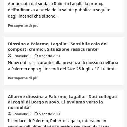
Annunciata dal sindaco Roberto Lagalla la proroga
dell'ordinanza a tutela della salute pubblica a seguito
degli incendi che si sono...
Per saperne di più
Diossina a Palermo, Lagalla: “Sensibile calo dei
composti chimici. Situazione rassicurante”
Redazione PL
8 Agosto 2023
Nuovi dati rassicuranti sulla presenza di diossina nell'aria
a Palermo dopo gli incendi del 24 e 25 luglio. "Gli ultimi...
Per saperne di più
Allarme diossina a Palermo, Lagalla: “Dati collegati
ai roghi di Borgo Nuovo. Ci avviamo verso la
normalità”
Redazione PL
5 Agosto 2023
Il sindaco di Palermo, Roberto Lagalla, interviene in
seguito agli ultimi dati di diossina registrati dall'Arpa.