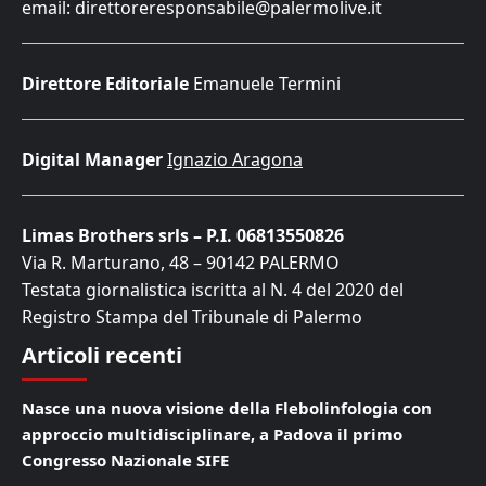
email: direttoreresponsabile@palermolive.it
Direttore Editoriale
Emanuele Termini
Digital Manager
Ignazio Aragona
Limas Brothers srls – P.I. 06813550826
Via R. Marturano, 48 – 90142 PALERMO
Testata giornalistica iscritta al N. 4 del 2020 del
Registro Stampa del Tribunale di Palermo
Articoli recenti
Nasce una nuova visione della Flebolinfologia con
approccio multidisciplinare, a Padova il primo
Congresso Nazionale SIFE