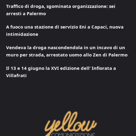
Traffico di droga, sgominata organizzazione: sei
arresti a Palermo
A fuoco una stazione di servizio Eni a Capaci, nuova
intimidazione
Vendeva la droga nascondendola in un incavo di un
muro per strada, arrestato uomo allo Zen di Palermo
Il 13 e 14 giugno la XVI edizione dell’ Infiorata a
Villafrati