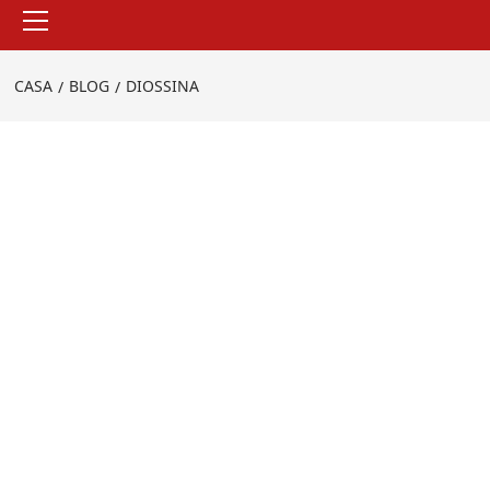
Menu
principale
CASA
BLOG
DIOSSINA