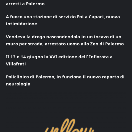
arresti a Palermo
A fuoco una stazione di servizio Eni a Capaci, nuova
intimidazione
Vendeva la droga nascondendola in un incavo di un
muro per strada, arrestato uomo allo Zen di Palermo
Il 13 e 14 giugno la XVI edizione dell’ Infiorata a
Villafrati
Policlinico di Palermo, in funzione il nuovo reparto di
neurologia