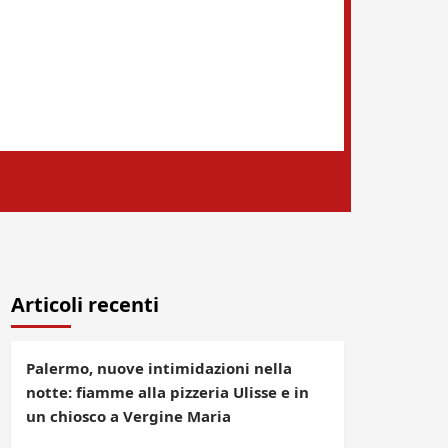
Articoli recenti
Palermo, nuove intimidazioni nella
notte: fiamme alla pizzeria Ulisse e in
un chiosco a Vergine Maria