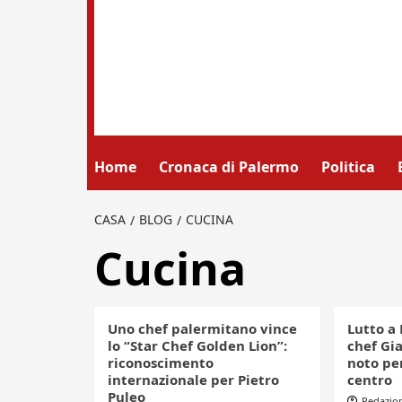
Home
Cronaca di Palermo
Politica
CASA
BLOG
CUCINA
Cucina
Uno chef palermitano vince
Lutto a
lo “Star Chef Golden Lion”:
chef Gi
riconoscimento
noto per
internazionale per Pietro
centro
Puleo
Redazio