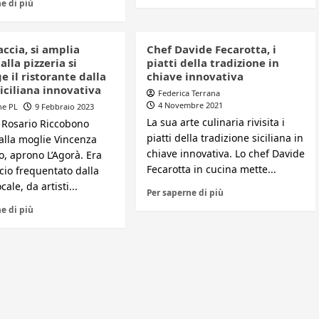
e di più
ccia, si amplia
Chef Davide Fecarotta, i
alla pizzeria si
piatti della tradizione in
 il ristorante dalla
chiave innovativa
iciliana innovativa
Federica Terrana
4 Novembre 2021
ne PL
9 Febbraio 2023
La sua arte culinaria rivisita i
 Rosario Riccobono
piatti della tradizione siciliana in
alla moglie Vincenza
chiave innovativa. Lo chef Davide
o, aprono L’Agorà. Era
Fecarotta in cucina mette...
cio frequentato dalla
cale, da artisti...
Per saperne di più
e di più