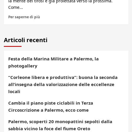
la mente dei tifosi è già proiettata verso la prossima.
Come...
Per saperne di più
Articoli recenti
Festa della Marina Militare a Palermo, la
photogallery
“Corleone libera e produttiva”: buona la seconda
all’insegna della valorizzazione delle eccellenze
locali
Cambia il piano piste ciclabili in Terza
Circoscrizione a Palermo, ecco come
Palermo, scoperti 20 monopattini sepolti dalla
sabbia vicino la foce del fiume Oreto