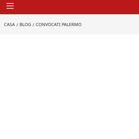
Menu
principale
CASA
BLOG
CONVOCATI PALERMO