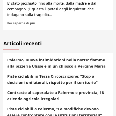
E' stato picchiato, fino alla morte, dalla madre e dal
compagno. (È questa l'ipotesi degli inquirenti che
indagano sulla tragedia...
Per saperne di più
Articoli recenti
Palermo, nuove intimidazioni nella notte: fiamme
alla pizzeria Ulisse e in un chiosco a Vergine Maria
Piste ciclabili in Terza Circoscrizione: “Stop a
decisioni unilaterali, rispetto per il territorio”
Contrasto al caporalato a Palermo e provincia, 18
aziende agricole irregolari
Piste ciclabili a Palermo, “Le modifiche devono
essere confrontate con le istituzioni territoriali”