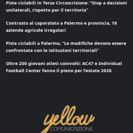
Piste ciclabili in Terza Circoscrizione: “Stop a decisioni
unilaterali, rispetto per il territorio”
Contrasto al caporalato a Palermo e provincia, 18
aziende agricole irregolari
Piste ciclabili a Palermo, “Le modifiche devono essere
confrontate con le istituzioni territoriali”
Oltre 200 giovani atleti coinvolti: AC47 e Individual
Football Center fanno il pieno per l’estate 2026