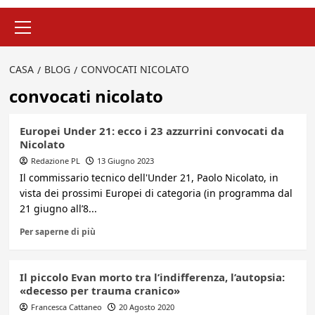
Menu
principale
CASA
BLOG
CONVOCATI NICOLATO
convocati nicolato
Europei Under 21: ecco i 23 azzurrini convocati da
Nicolato
Redazione PL
13 Giugno 2023
Il commissario tecnico dell'Under 21, Paolo Nicolato, in
vista dei prossimi Europei di categoria (in programma dal
21 giugno all’8...
Per saperne di più
Il piccolo Evan morto tra l’indifferenza, l’autopsia:
«decesso per trauma cranico»
Francesca Cattaneo
20 Agosto 2020